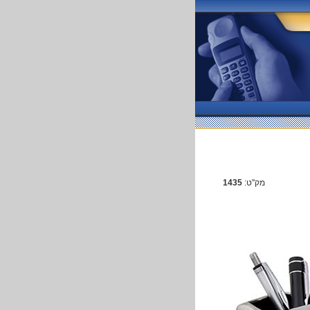
מק''ט:
1435