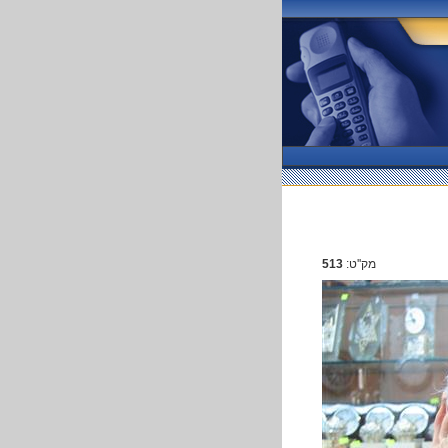
מק''ט:
513