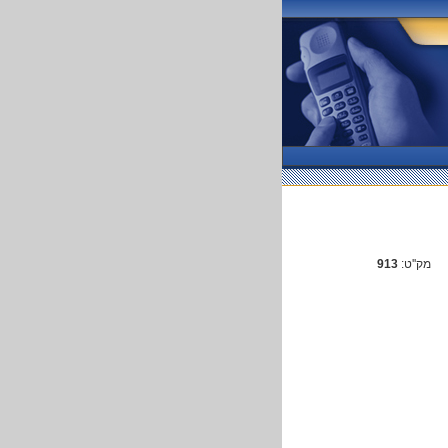
מק''ט:
913