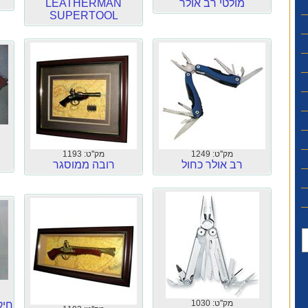
מולטי רב אולר
LEATHERMAN
SUPERTOOL
מק''ט: 1249
מק''ט: 1193
רב אולר כחול
רובה ממוסגר
מק''ט: 1030
חיק