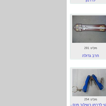
לדרמן
מק''ט: 291
חרב גדולה
מק''ט: 254
וי לדרמן בשילוב פנס -