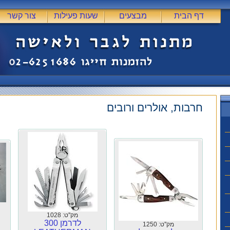
דף הבית
מבצעים
שעות פעילות
צור קשר
חרבות, אולרים ורובים
מק''ט: 1028
לדרמן 300
מק''ט: 1250