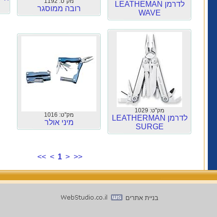
מק''ט: 1192
לדרמן LEATHEMAN
רובה ממוסגר
WAVE
מק''ט: 1029
מק''ט: 1016
לדרמן LEATHERMAN
מיני אולר
SURGE
<<
<
1
>
>>
בניית אתרים